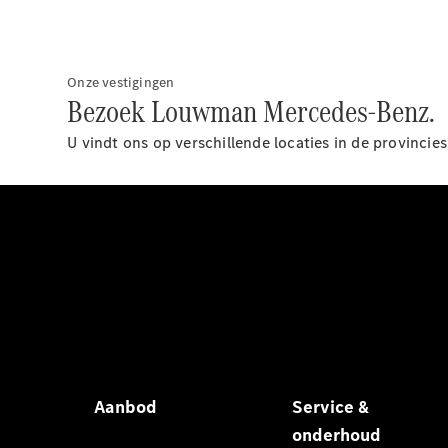
Onze vestigingen
Bezoek Louwman Mercedes-Benz.
U vindt ons op verschillende locaties in de provinci