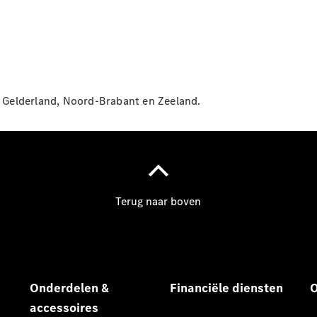
es Gelderland, Noord-Brabant en Zeeland.
Onderdelen
&
accessoires
Financiële
diensten