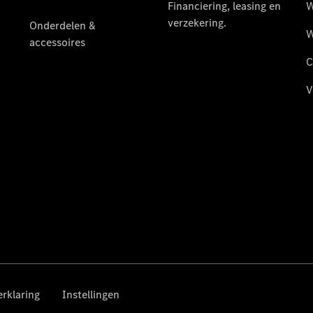
Financiering,
leasing en
verzekering
Over ons